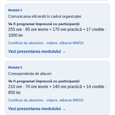
Modulul 3
Comunicarea eficientă în cadrul organizației
Va fi programat împreună cu participanții
255 ore · 85 ore teorie + 170 ore practică + 17 credite ·
1000 lei
Certificat de absolvire - inițiere, eliberat MMSS
Vezi prezentarea modulului →
Modulul 4
Corespondența de afaceri
Va fi programat împreună cu participanții
210 ore · 70 ore teorie + 140 ore practică + 14 credite ·
850 lei
Certificat de absolvire - inițiere, eliberat MMSS
Vezi prezentarea modulului →