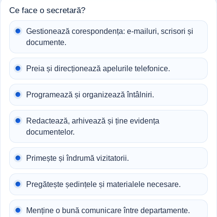
Ce face o secretară?
Gestionează corespondența: e-mailuri, scrisori și
documente.
Preia și direcționează apelurile telefonice.
Programează și organizează întâlniri.
Redactează, arhivează și ține evidența
documentelor.
Primește și îndrumă vizitatorii.
Pregătește ședințele și materialele necesare.
Menține o bună comunicare între departamente.