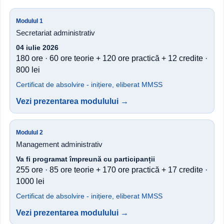
Modulul 1
Secretariat administrativ
04 iulie 2026
180 ore · 60 ore teorie + 120 ore practică + 12 credite ·
800 lei
Certificat de absolvire - inițiere, eliberat MMSS
Vezi prezentarea modulului →
Modulul 2
Management administrativ
Va fi programat împreună cu participanții
255 ore · 85 ore teorie + 170 ore practică + 17 credite ·
1000 lei
Certificat de absolvire - inițiere, eliberat MMSS
Vezi prezentarea modulului →