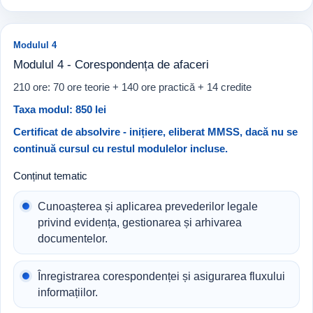
Modulul 4
Modulul 4 - Corespondența de afaceri
210 ore: 70 ore teorie + 140 ore practică + 14 credite
Taxa modul: 850 lei
Certificat de absolvire - inițiere, eliberat MMSS, dacă nu se
continuă cursul cu restul modulelor incluse.
Conținut tematic
Cunoașterea și aplicarea prevederilor legale
privind evidența, gestionarea și arhivarea
documentelor.
Înregistrarea corespondenței și asigurarea fluxului
informațiilor.