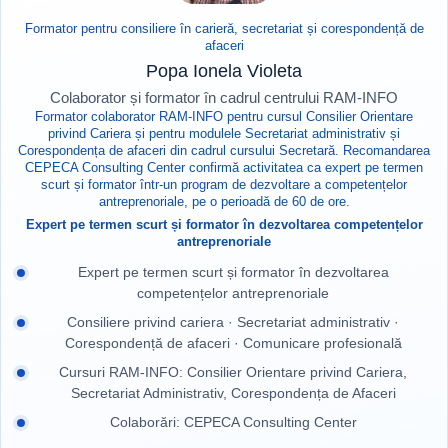
Formator pentru consiliere în carieră, secretariat și corespondență de
afaceri
Popa Ionela Violeta
Colaborator și formator în cadrul centrului RAM-INFO
Formator colaborator RAM-INFO pentru cursul Consilier Orientare
privind Cariera și pentru modulele Secretariat administrativ și
Corespondența de afaceri din cadrul cursului Secretară. Recomandarea
CEPECA Consulting Center confirmă activitatea ca expert pe termen
scurt și formator într-un program de dezvoltare a competențelor
antreprenoriale, pe o perioadă de 60 de ore.
Expert pe termen scurt și formator în dezvoltarea competențelor
antreprenoriale
Expert pe termen scurt și formator în dezvoltarea
competențelor antreprenoriale
Consiliere privind cariera · Secretariat administrativ ·
Corespondență de afaceri · Comunicare profesională
Cursuri RAM-INFO: Consilier Orientare privind Cariera,
Secretariat Administrativ, Corespondența de Afaceri
Colaborări: CEPECA Consulting Center