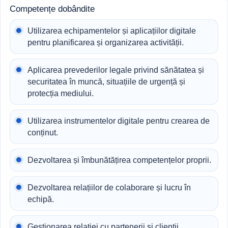
Competențe dobândite
Utilizarea echipamentelor și aplicațiilor digitale
pentru planificarea și organizarea activității.
Aplicarea prevederilor legale privind sănătatea și
securitatea în muncă, situațiile de urgență și
protecția mediului.
Utilizarea instrumentelor digitale pentru crearea de
conținut.
Dezvoltarea și îmbunătățirea competențelor proprii.
Dezvoltarea relațiilor de colaborare și lucru în
echipă.
Gestionarea relației cu partenerii și clienții