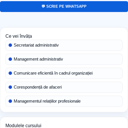
💬 SCRIE PE WHATSAPP
Ce vei învăța
Secretariat administrativ
Management administrativ
Comunicare eficientă în cadrul organizației
Corespondență de afaceri
Managementul relațiilor profesionale
Modulele cursului