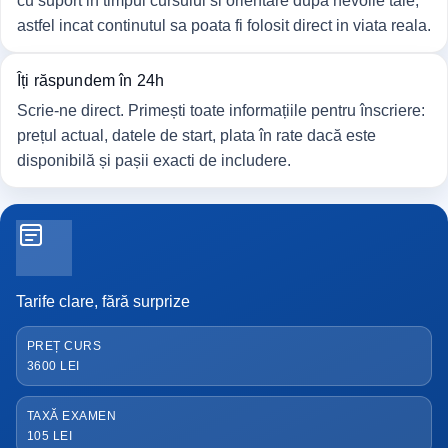
cu suport in timpul cursului si orientare dupa nevoile tale,
astfel incat continutul sa poata fi folosit direct in viata reala.
Îți răspundem în 24h
Scrie-ne direct. Primești toate informațiile pentru înscriere:
prețul actual, datele de start, plata în rate dacă este
disponibilă și pașii exacti de includere.
Tarife clare, fără surprize
PREȚ CURS
3600 LEI
TAXĂ EXAMEN
105 LEI