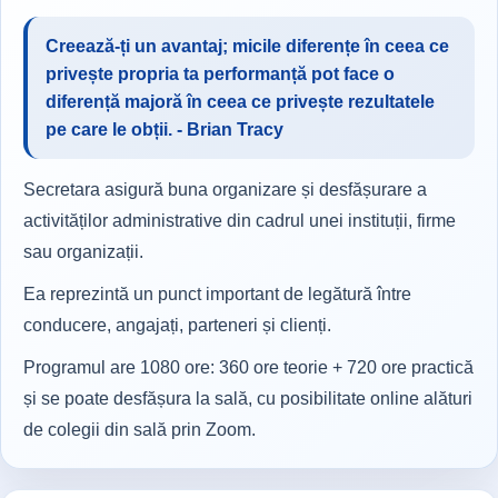
Creează-ți un avantaj; micile diferențe în ceea ce
privește propria ta performanță pot face o
diferență majoră în ceea ce privește rezultatele
pe care le obții. - Brian Tracy
Secretara asigură buna organizare și desfășurare a
activităților administrative din cadrul unei instituții, firme
sau organizații.
Ea reprezintă un punct important de legătură între
conducere, angajați, parteneri și clienți.
Programul are 1080 ore: 360 ore teorie + 720 ore practică
și se poate desfășura la sală, cu posibilitate online alături
de colegii din sală prin Zoom.