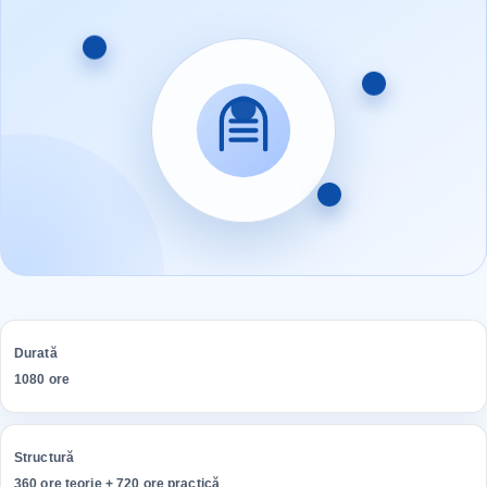
Durată
1080 ore
Structură
360 ore teorie + 720 ore practică