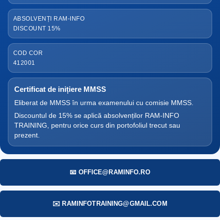
ABSOLVENȚI RAM-INFO
DISCOUNT 15%
COD COR
412001
Certificat de inițiere MMSS
Eliberat de MMSS în urma examenului cu comisie MMSS.
Discountul de 15% se aplică absolvenților RAM-INFO
TRAINING, pentru orice curs din portofoliul trecut sau
prezent.
📧 OFFICE@RAMINFO.RO
✉️ RAMINFOTRAINING@GMAIL.COM