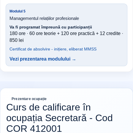
Modulul 5
Managementul relațiilor profesionale
Va fi programat împreună cu participanții
180 ore · 60 ore teorie + 120 ore practică + 12 credite ·
850 lei
Certificat de absolvire - inițiere, eliberat MMSS
Vezi prezentarea modulului →
Prezentare ocupație
Curs de calificare în
ocupația Secretară - Cod
COR 412001