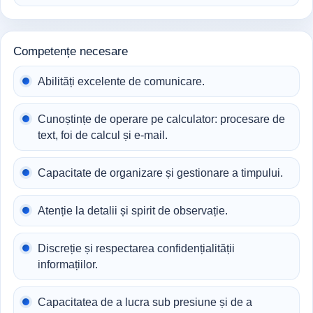
Competențe necesare
Abilități excelente de comunicare.
Cunoștințe de operare pe calculator: procesare de
text, foi de calcul și e-mail.
Capacitate de organizare și gestionare a timpului.
Atenție la detalii și spirit de observație.
Discreție și respectarea confidențialității
informațiilor.
Capacitatea de a lucra sub presiune și de a