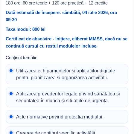
180 ore: 60 ore teorie + 120 ore practică + 12 credite
Dată estimată de începere: sâmbătă, 04 iulie 2026, ora
09:30
Taxa modul: 800 lei
Certificat de absolvire - inițiere, eliberat MMSS, dacă nu se
continuă cursul cu restul modulelor incluse.
Conținut tematic
Utilizarea echipamentelor și aplicațiilor digitale
pentru planificarea și organizarea activității.
Aplicarea prevederilor legale privind sănătatea și
securitatea în muncă și situațiile de urgență.
Acte normative privind protecția mediului.
Crearea de conținut specific activității.