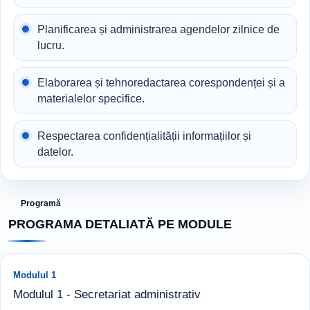
Planificarea și administrarea agendelor zilnice de
lucru.
Elaborarea și tehnoredactarea corespondenței și a
materialelor specifice.
Respectarea confidențialității informațiilor și
datelor.
Programă
PROGRAMA DETALIATĂ PE MODULE
Modulul 1
Modulul 1 - Secretariat administrativ