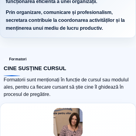
funcționarea eficientă a unei organizații.
Prin organizare, comunicare și profesionalism,
secretara contribuie la coordonarea activităților și la
menținerea unui mediu de lucru productiv.
Formatori
CINE SUSȚINE CURSUL
Formatorii sunt menționați în funcție de cursul sau modulul
ales, pentru ca fiecare cursant să știe cine îl ghidează în
procesul de pregătire.