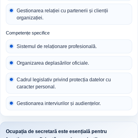
Gestionarea relației cu partenerii și clienții
organizației.
Competențe specifice
Sistemul de relaționare profesională.
Organizarea deplasărilor oficiale.
Cadrul legislativ privind protecția datelor cu
caracter personal.
Gestionarea interviurilor și audiențelor.
Ocupația de secretară este esențială pentru