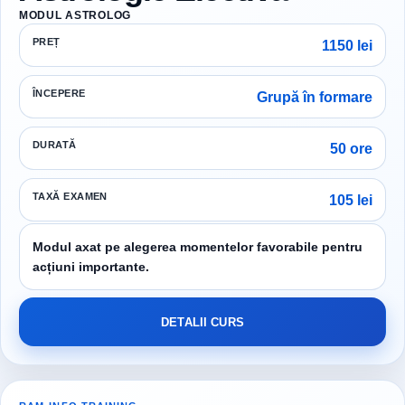
MODUL ASTROLOG
PREȚ
1150 lei
ÎNCEPERE
Grupă în formare
DURATĂ
50 ore
TAXĂ EXAMEN
105 lei
Modul axat pe alegerea momentelor favorabile pentru
acțiuni importante.
DETALII CURS