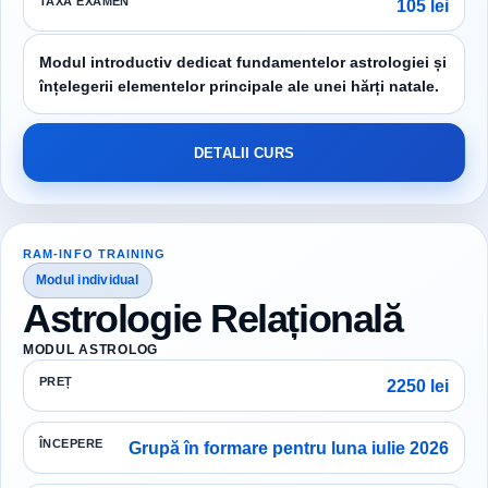
TAXĂ EXAMEN
105 lei
Modul introductiv dedicat fundamentelor astrologiei și
înțelegerii elementelor principale ale unei hărți natale.
DETALII CURS
RAM-INFO TRAINING
Modul individual
Astrologie Relațională
MODUL ASTROLOG
PREȚ
2250 lei
ÎNCEPERE
Grupă în formare pentru luna iulie 2026