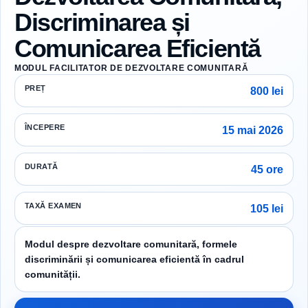
Discriminarea și
Comunicarea Eficientă
MODUL FACILITATOR DE DEZVOLTARE COMUNITARĂ
PREȚ
800 lei
ÎNCEPERE
15 mai 2026
DURATĂ
45 ore
TAXĂ EXAMEN
105 lei
Modul despre dezvoltare comunitară, formele
discriminării și comunicarea eficientă în cadrul
comunității.