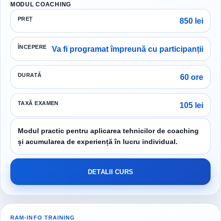
MODUL COACHING
PREȚ
850 lei
ÎNCEPERE
Va fi programat împreună cu participanții
DURATĂ
60 ore
TAXĂ EXAMEN
105 lei
Modul practic pentru aplicarea tehnicilor de coaching
și acumularea de experiență în lucru individual.
DETALII CURS
RAM-INFO TRAINING