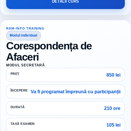
DETALII CURS
RAM-INFO TRAINING
Modul individual
Corespondența de
Afaceri
MODUL SECRETARĂ
PREȚ
850 lei
ÎNCEPERE
Va fi programat împreună cu participanții
DURATĂ
210 ore
TAXĂ EXAMEN
105 lei