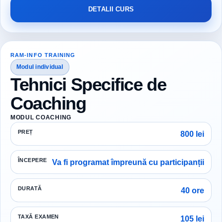
DETALII CURS
RAM-INFO TRAINING
Modul individual
Tehnici Specifice de
Coaching
MODUL COACHING
PREȚ
800 lei
ÎNCEPERE
Va fi programat împreună cu participanții
DURATĂ
40 ore
TAXĂ EXAMEN
105 lei