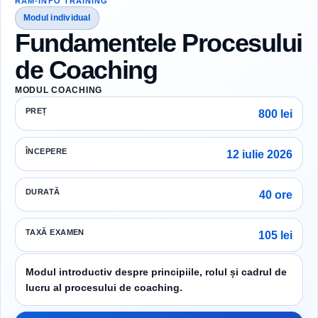
RAM-INFO TRAINING
Modul individual
Fundamentele Procesului
de Coaching
MODUL COACHING
PREȚ
800 lei
ÎNCEPERE
12 iulie 2026
DURATĂ
40 ore
TAXĂ EXAMEN
105 lei
Modul introductiv despre principiile, rolul și cadrul de
lucru al procesului de coaching.