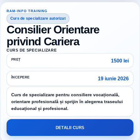
RAM-INFO TRAINING
Curs de specializare autorizat
Consilier Orientare
privind Cariera
CURS DE SPECIALIZARE
PREȚ
1500 lei
ÎNCEPERE
19 iunie 2026
Curs de specializare pentru consiliere vocațională,
orientare profesională și sprijin în alegerea traseului
educațional și profesional.
DETALII CURS