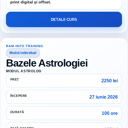
print digital și offset.
DETALII CURS
RAM-INFO TRAINING
Modul individual
Bazele Astrologiei
MODUL ASTROLOG
PREȚ
2250 lei
ÎNCEPERE
27 iunie 2026
DURATĂ
100 ore