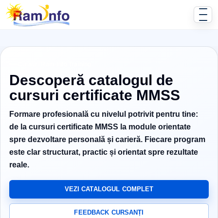
Cursuri Ram-Info Training
Descoperă catalogul de
cursuri certificate MMSS
Formare profesională cu nivelul potrivit pentru tine:
de la cursuri certificate MMSS la module orientate
spre dezvoltare personală și carieră. Fiecare program
este clar structurat, practic și orientat spre rezultate
reale.
VEZI CATALOGUL COMPLET
FEEDBACK CURSANȚI