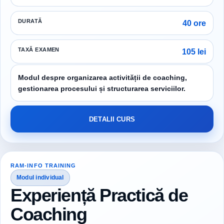
DURATĂ
40 ore
TAXĂ EXAMEN
105 lei
Modul despre organizarea activității de coaching,
gestionarea procesului și structurarea serviciilor.
DETALII CURS
RAM-INFO TRAINING
Modul individual
Experiență Practică de
Coaching