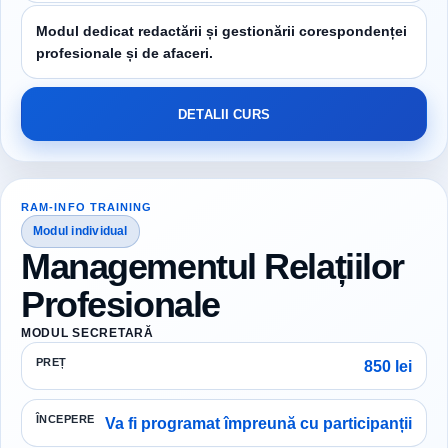
Modul dedicat redactării și gestionării corespondenței
profesionale și de afaceri.
DETALII CURS
RAM-INFO TRAINING
Modul individual
Managementul Relațiilor
Profesionale
MODUL SECRETARĂ
PREȚ
850 lei
ÎNCEPERE
Va fi programat împreună cu participanții