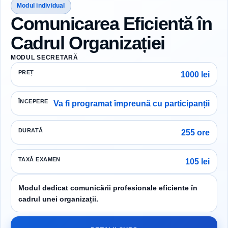
Modul individual
Comunicarea Eficientă în
Cadrul Organizației
MODUL SECRETARĂ
PREȚ
1000 lei
ÎNCEPERE
Va fi programat împreună cu participanții
DURATĂ
255 ore
TAXĂ EXAMEN
105 lei
Modul dedicat comunicării profesionale eficiente în
cadrul unei organizații.