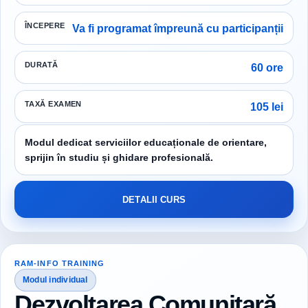
ÎNCEPERE
Va fi programat împreună cu participanții
DURATĂ
60 ore
TAXĂ EXAMEN
105 lei
Modul dedicat serviciilor educaționale de orientare,
sprijin în studiu și ghidare profesională.
DETALII CURS
RAM-INFO TRAINING
Modul individual
Dezvoltarea Comunitară,