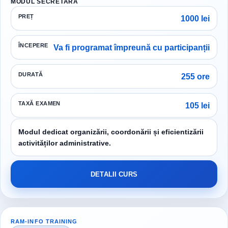
MODUL SECRETARĂ
PREȚ
1000 lei
ÎNCEPERE
Va fi programat împreună cu participanții
DURATĂ
255 ore
TAXĂ EXAMEN
105 lei
Modul dedicat organizării, coordonării și eficientizării
activităților administrative.
DETALII CURS
RAM-INFO TRAINING