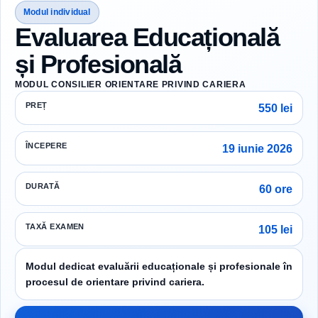
Modul individual
Evaluarea Educațională
și Profesională
MODUL CONSILIER ORIENTARE PRIVIND CARIERA
PREȚ
550 lei
ÎNCEPERE
19 iunie 2026
DURATĂ
60 ore
TAXĂ EXAMEN
105 lei
Modul dedicat evaluării educaționale și profesionale în
procesul de orientare privind cariera.