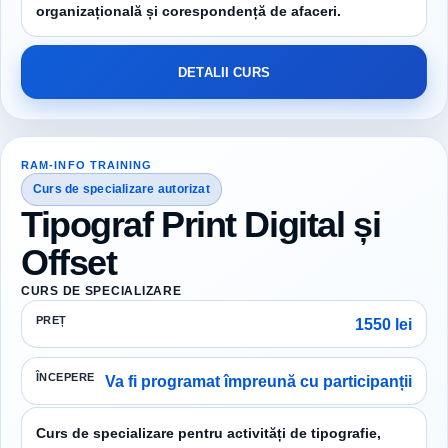
organizațională și corespondență de afaceri.
DETALII CURS
RAM-INFO TRAINING
Curs de specializare autorizat
Tipograf Print Digital și
Offset
CURS DE SPECIALIZARE
PREȚ
1550 lei
ÎNCEPERE
Va fi programat împreună cu participanții
Curs de specializare pentru activități de tipografie,