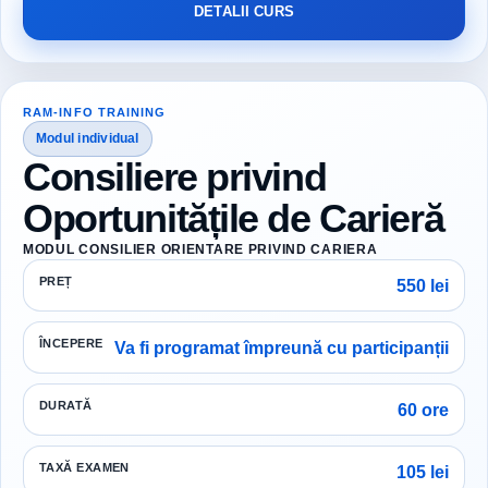
DETALII CURS
RAM-INFO TRAINING
Modul individual
Consiliere privind
Oportunitățile de Carieră
MODUL CONSILIER ORIENTARE PRIVIND CARIERA
PREȚ
550 lei
ÎNCEPERE
Va fi programat împreună cu participanții
DURATĂ
60 ore
TAXĂ EXAMEN
105 lei