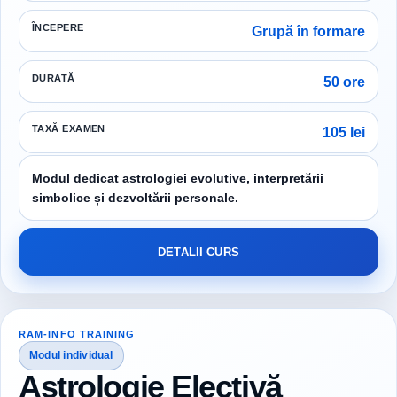
ÎNCEPERE
Grupă în formare
DURATĂ
50 ore
TAXĂ EXAMEN
105 lei
Modul dedicat astrologiei evolutive, interpretării
simbolice și dezvoltării personale.
DETALII CURS
RAM-INFO TRAINING
Modul individual
Astrologie Electivă