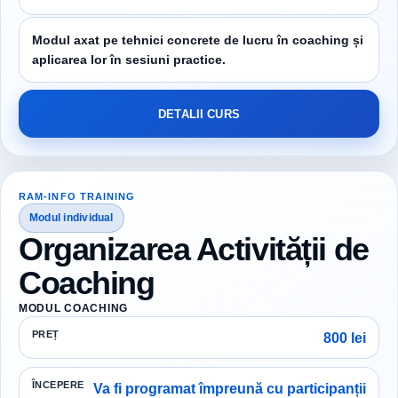
Modul axat pe tehnici concrete de lucru în coaching și
aplicarea lor în sesiuni practice.
DETALII CURS
RAM-INFO TRAINING
Modul individual
Organizarea Activității de
Coaching
MODUL COACHING
PREȚ
800 lei
ÎNCEPERE
Va fi programat împreună cu participanții