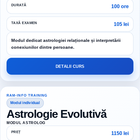
DURATĂ
100 ore
TAXĂ EXAMEN
105 lei
Modul dedicat astrologiei relaționale și interpretării
conexiunilor dintre persoane.
DETALII CURS
RAM-INFO TRAINING
Modul individual
Astrologie Evolutivă
MODUL ASTROLOG
PREȚ
1150 lei