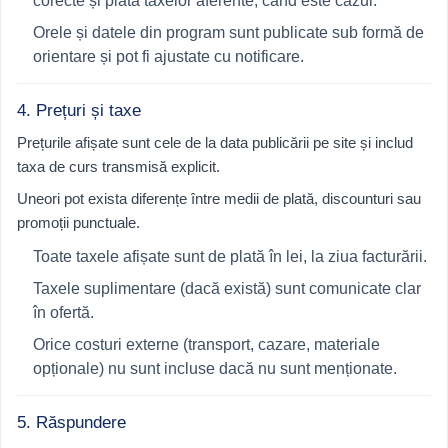
corecte și plata taxelor aferente, când este cazul.
Orele și datele din program sunt publicate sub formă de
orientare și pot fi ajustate cu notificare.
4. Prețuri și taxe
Prețurile afișate sunt cele de la data publicării pe site și includ
taxa de curs transmisă explicit.
Uneori pot exista diferențe între medii de plată, discounturi sau
promoții punctuale.
Toate taxele afișate sunt de plată în lei, la ziua facturării.
Taxele suplimentare (dacă există) sunt comunicate clar
în ofertă.
Orice costuri externe (transport, cazare, materiale
opționale) nu sunt incluse dacă nu sunt menționate.
5. Răspundere