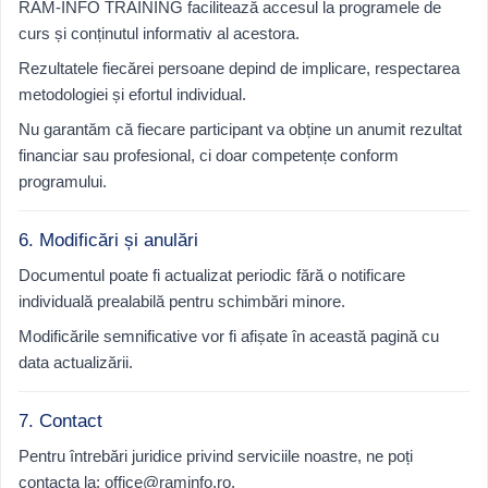
RAM-INFO TRAINING facilitează accesul la programele de
curs și conținutul informativ al acestora.
Rezultatele fiecărei persoane depind de implicare, respectarea
metodologiei și efortul individual.
Nu garantăm că fiecare participant va obține un anumit rezultat
financiar sau profesional, ci doar competențe conform
programului.
6. Modificări și anulări
Documentul poate fi actualizat periodic fără o notificare
individuală prealabilă pentru schimbări minore.
Modificările semnificative vor fi afișate în această pagină cu
data actualizării.
7. Contact
Pentru întrebări juridice privind serviciile noastre, ne poți
contacta la: office@raminfo.ro.