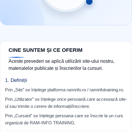
CINE SUNTEM ȘI CE OFERIM
Aceste prevederi se aplică utilizării site-ului nostru,
materialelor publicate și înscrierilor la cursuri.
1. Definiții
Prin „Site” se înțelege platforma raminfo.ro / raminfotraining.ro.
Prin „Utilizator” se înțelege orice persoană care accesează site-
ul sau trimite o cerere de informații/înscriere.
Prin „Cursant” se înțelege persoana care se înscrie la un curs
organizat de RAM-INFO TRAINING.