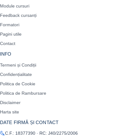
Module cursuri
Feedback cursanți
Formatori
Pagini utile
Contact
INFO
Termeni și Condiții
Confidențialitate
Politica de Cookie
Politica de Rambursare
Disclaimer
Harta site
DATE FIRMĂ ȘI CONTACT
C.F.: 18377390 · RC: J40/2275/2006