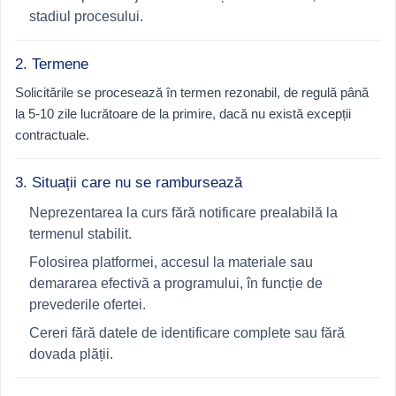
stadiul procesului.
2. Termene
Solicitările se procesează în termen rezonabil, de regulă până
la 5-10 zile lucrătoare de la primire, dacă nu există excepții
contractuale.
3. Situații care nu se rambursează
Neprezentarea la curs fără notificare prealabilă la
termenul stabilit.
Folosirea platformei, accesul la materiale sau
demararea efectivă a programului, în funcție de
prevederile ofertei.
Cereri fără datele de identificare complete sau fără
dovada plății.