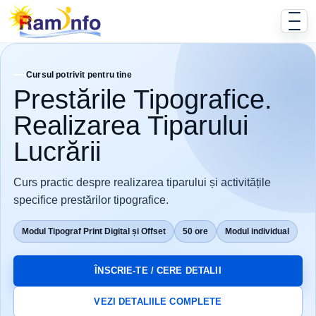
Cursul potrivit pentru tine
Prestările Tipografice.
Realizarea Tiparului
Lucrării
Curs practic despre realizarea tiparului și activitățile
specifice prestărilor tipografice.
Modul Tipograf Print Digital și Offset
50 ore
Modul individual
ÎNSCRIE-TE / CERE DETALII
VEZI DETALIILE COMPLETE