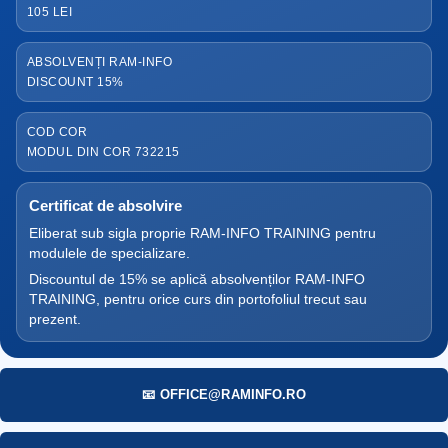
105 LEI
ABSOLVENȚI RAM-INFO
DISCOUNT 15%
COD COR
MODUL DIN COR 732215
Certificat de absolvire
Eliberat sub sigla proprie RAM-INFO TRAINING pentru
modulele de specializare.
Discountul de 15% se aplică absolvenților RAM-INFO
TRAINING, pentru orice curs din portofoliul trecut sau
prezent.
📧 OFFICE@RAMINFO.RO