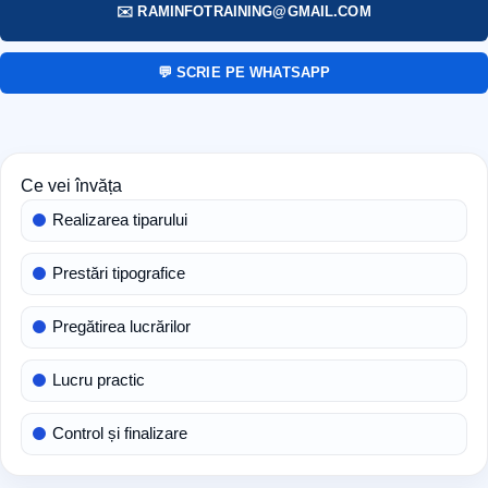
✉️ RAMINFOTRAINING@GMAIL.COM
💬 SCRIE PE WHATSAPP
Ce vei învăța
Realizarea tiparului
Prestări tipografice
Pregătirea lucrărilor
Lucru practic
Control și finalizare