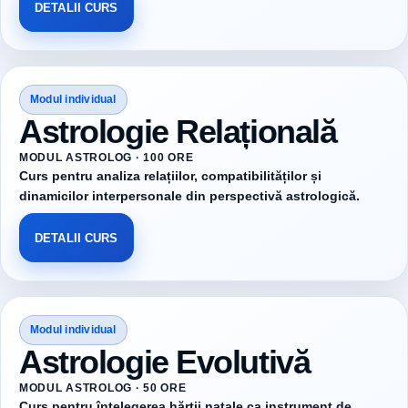
DETALII CURS
Modul individual
Astrologie Relațională
MODUL ASTROLOG · 100 ORE
Curs pentru analiza relațiilor, compatibilităților și
dinamicilor interpersonale din perspectivă astrologică.
DETALII CURS
Modul individual
Astrologie Evolutivă
MODUL ASTROLOG · 50 ORE
Curs pentru înțelegerea hărții natale ca instrument de