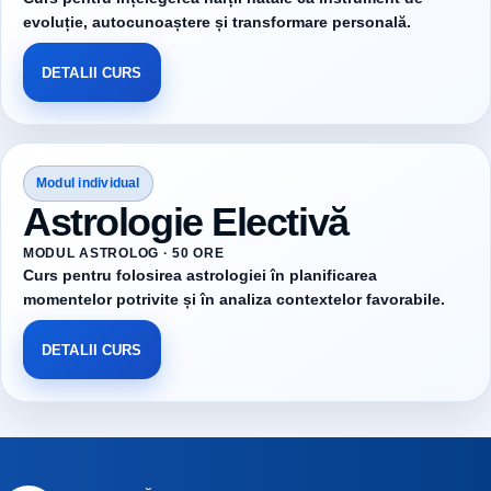
evoluție, autocunoaștere și transformare personală.
DETALII CURS
Modul individual
Astrologie Electivă
MODUL ASTROLOG · 50 ORE
Curs pentru folosirea astrologiei în planificarea
momentelor potrivite și în analiza contextelor favorabile.
DETALII CURS