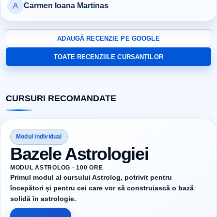
Carmen Ioana Martinas
ADAUGĂ RECENZIE PE GOOGLE
TOATE RECENZIILE CURSANȚILOR
CURSURI RECOMANDATE
Modul individual
Bazele Astrologiei
MODUL ASTROLOG · 100 ORE
Primul modul al cursului Astrolog, potrivit pentru
începători și pentru cei care vor să construiască o bază
solidă în astrologie.