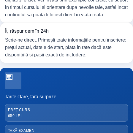
in timpul cursului si orientare dupa nevoile tale, astfel incat
continutul sa poata fi folosit direct in viata reala.
Îți răspundem în 24h
Scrie-ne direct. Primești toate informațiile pentru înscriere:
prețul actual, datele de start, plata în rate dacă este
disponibilă și pașii exacti de includere.
Tarife clare, fără surprize
PREȚ CURS
650 LEI
TAXĂ EXAMEN