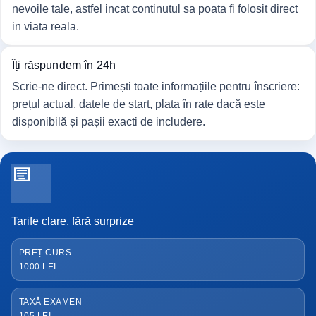
nevoile tale, astfel incat continutul sa poata fi folosit direct
in viata reala.
Îți răspundem în 24h
Scrie-ne direct. Primești toate informațiile pentru înscriere:
prețul actual, datele de start, plata în rate dacă este
disponibilă și pașii exacti de includere.
Tarife clare, fără surprize
PREȚ CURS
1000 LEI
TAXĂ EXAMEN
105 LEI