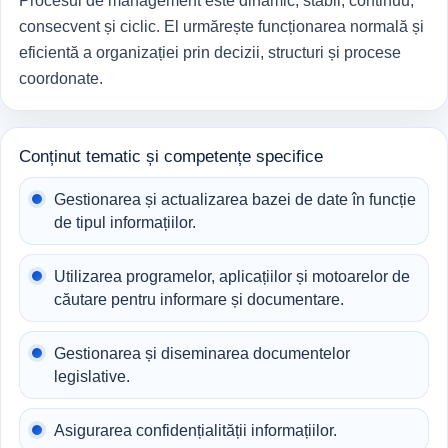
Procesul de management este dinamic, stabil, continuu,
consecvent și ciclic. El urmărește funcționarea normală și
eficientă a organizației prin decizii, structuri și procese
coordonate.
Conținut tematic și competențe specifice
Gestionarea și actualizarea bazei de date în funcție
de tipul informațiilor.
Utilizarea programelor, aplicațiilor și motoarelor de
căutare pentru informare și documentare.
Gestionarea și diseminarea documentelor
legislative.
Asigurarea confidențialității informațiilor.