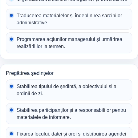
Traducerea materialelor și îndeplinirea sarcinilor
administrative.
Programarea acțiunilor managerului și urmărirea
realizării lor la termen.
Pregătirea ședințelor
Stabilirea tipului de ședință, a obiectivului și a
ordinii de zi.
Stabilirea participanților și a responsabililor pentru
materialele de informare.
Fixarea locului, datei și orei și distribuirea agendei