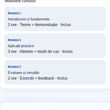
Modulele cursului
Modulul 1
Introducere și fundamente
2 ore · Teorie + demonstrație · Inclus
Modulul 2
Aplicații practice
3 ore · Ateliere + studii de caz · Inclus
Modulul 3
Evaluare și simulări
2 ore · Exerciții + feedback · Inclus