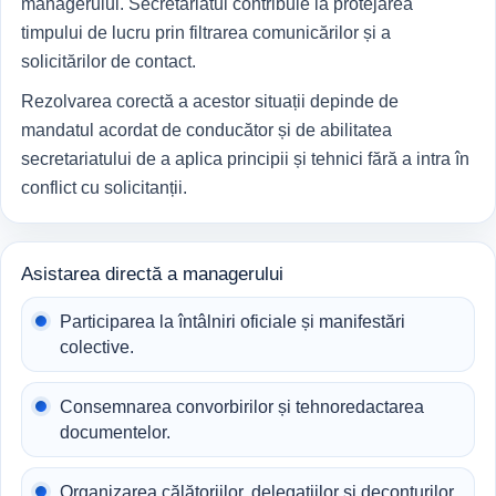
managerului. Secretariatul contribuie la protejarea
timpului de lucru prin filtrarea comunicărilor și a
solicitărilor de contact.
Rezolvarea corectă a acestor situații depinde de
mandatul acordat de conducător și de abilitatea
secretariatului de a aplica principii și tehnici fără a intra în
conflict cu solicitanții.
Asistarea directă a managerului
Participarea la întâlniri oficiale și manifestări
colective.
Consemnarea convorbirilor și tehnoredactarea
documentelor.
Organizarea călătoriilor, delegațiilor și deconturilor.