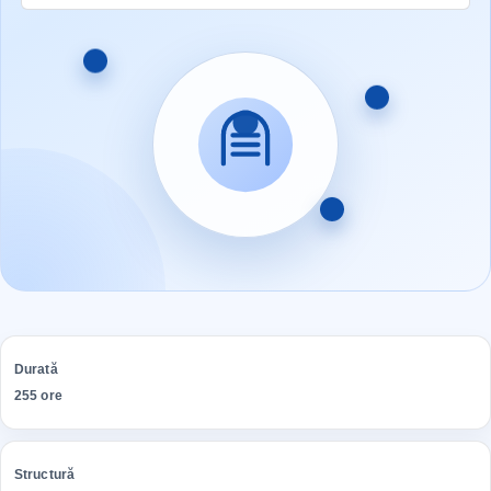
Durată
255 ore
Structură