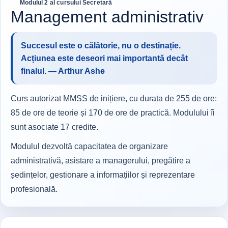
Modulul 2 al cursului Secretară
Management administrativ
Succesul este o călătorie, nu o destinație.
Acțiunea este deseori mai importantă decât
finalul. — Arthur Ashe
Curs autorizat MMSS de inițiere, cu durata de 255 de ore:
85 de ore de teorie și 170 de ore de practică. Modulului îi
sunt asociate 17 credite.
Modulul dezvoltă capacitatea de organizare
administrativă, asistare a managerului, pregătire a
ședințelor, gestionare a informațiilor și reprezentare
profesională.