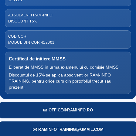
ABSOLVENȚI RAM-INFO
DISCOUNT 15%
COD COR
MODUL DIN COR 412001
Certificat de inițiere MMSS
Eliberat de MMSS în urma examenului cu comisie MMSS.
Discountul de 15% se aplică absolvenților RAM-INFO
TRAINING, pentru orice curs din portofoliul trecut sau
prezent.
📧 OFFICE@RAMINFO.RO
✉️ RAMINFOTRAINING@GMAIL.COM