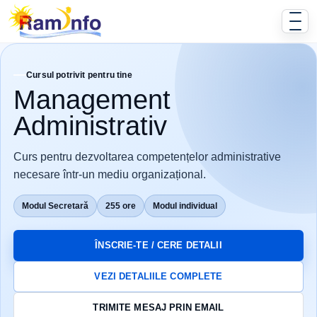
Cursul potrivit pentru tine
Management
Administrativ
Curs pentru dezvoltarea competențelor administrative
necesare într-un mediu organizațional.
Modul Secretară
255 ore
Modul individual
ÎNSCRIE-TE / CERE DETALII
VEZI DETALIILE COMPLETE
TRIMITE MESAJ PRIN EMAIL