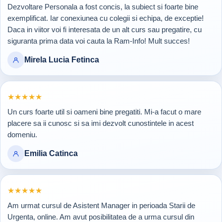
Dezvoltare Personala a fost concis, la subiect si foarte bine
exemplificat. Iar conexiunea cu colegii si echipa, de exceptie!
Daca in viitor voi fi interesata de un alt curs sau pregatire, cu
siguranta prima data voi cauta la Ram-Info! Mult succes!
Mirela Lucia Fetinca
Rating 5 din 5
★
★
★
★
★
Un curs foarte util si oameni bine pregatiti. Mi-a facut o mare
placere sa ii cunosc si sa imi dezvolt cunostintele in acest
domeniu.
Emilia Catinca
Rating 5 din 5
★
★
★
★
★
Am urmat cursul de Asistent Manager in perioada Starii de
Urgenta, online. Am avut posibilitatea de a urma cursul din