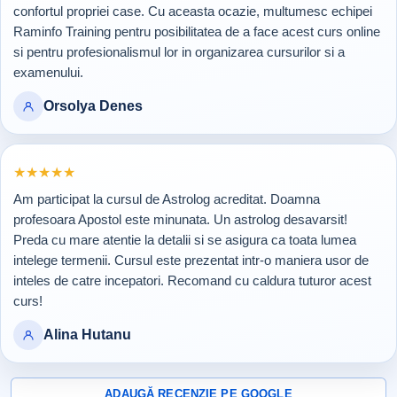
confortul propriei case. Cu aceasta ocazie, multumesc echipei
Raminfo Training pentru posibilitatea de a face acest curs online
si pentru profesionalismul lor in organizarea cursurilor si a
examenului.
Orsolya Denes
Rating 5 din 5
★
★
★
★
★
Am participat la cursul de Astrolog acreditat. Doamna
profesoara Apostol este minunata. Un astrolog desavarsit!
Preda cu mare atentie la detalii si se asigura ca toata lumea
intelege termenii. Cursul este prezentat intr-o maniera usor de
inteles de catre incepatori. Recomand cu caldura tuturor acest
curs!
Alina Hutanu
ADAUGĂ RECENZIE PE GOOGLE