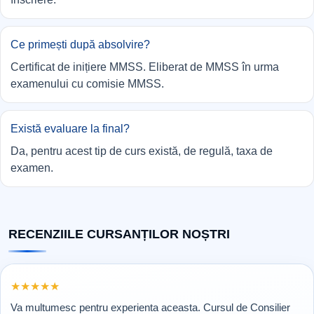
Ce primești după absolvire?
Certificat de inițiere MMSS. Eliberat de MMSS în urma
examenului cu comisie MMSS.
Există evaluare la final?
Da, pentru acest tip de curs există, de regulă, taxa de
examen.
RECENZIILE CURSANȚILOR NOȘTRI
Rating 5 din 5
★
★
★
★
★
Va multumesc pentru experienta aceasta. Cursul de Consilier