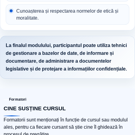
Cunoașterea și respectarea normelor de etică și
moralitate.
La finalul modulului, participantul poate utiliza tehnici
de gestionare a bazelor de date, de informare și
documentare, de administrare a documentelor
legislative și de protejare a informațiilor confidențiale.
Formatori
CINE SUSȚINE CURSUL
Formatorii sunt menționați în funcție de cursul sau modulul
ales, pentru ca fiecare cursant să știe cine îl ghidează în
procesul de pregătire.