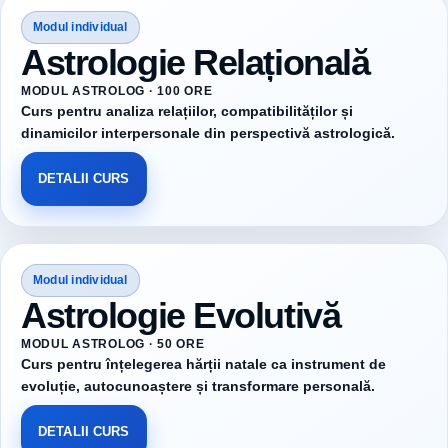
Modul individual
Astrologie Relațională
MODUL ASTROLOG · 100 ORE
Curs pentru analiza relațiilor, compatibilităților și
dinamicilor interpersonale din perspectivă astrologică.
DETALII CURS
Modul individual
Astrologie Evolutivă
MODUL ASTROLOG · 50 ORE
Curs pentru înțelegerea hărții natale ca instrument de
evoluție, autocunoaștere și transformare personală.
DETALII CURS