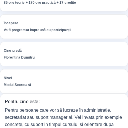
85 ore teorie + 170 ore practică + 17 credite
Începere
Va fi programat împreună cu participanții
Cine predă
Florentina Dumitru
Nivel
Modul Secretară
Pentru cine este:
Pentru persoane care vor să lucreze în administrație,
secretariat sau suport managerial. Vei invata prin exemple
concrete, cu suport in timpul cursului si orientare dupa