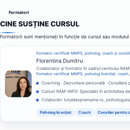
Formatori
CINE SUSȚINE CURSUL
Formatorii sunt menționați în funcție de cursul sau modulul 
Formator certificat MMPS, psiholog, coach și consil
Florentina Dumitru
Colaborator și formator în cadrul centrului RA
Formator certificat MMPS, psiholog licențiat, coach, 
Coaching · Dezvoltare personală · Consiliere 
Cursuri RAM-INFO: Specialist în activitatea d
Colaborări: totuldespremame.ro, psihologyes.
Psiholog licențiat
Coach
Consilier pentru