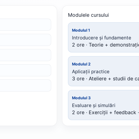
Modulele cursului
Modulul 1
Introducere și fundamente
2 ore · Teorie + demonstrație
Modulul 2
Aplicații practice
3 ore · Ateliere + studii de c
Modulul 3
Evaluare și simulări
2 ore · Exerciții + feedback ·