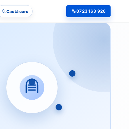
0723 163 926
Caută curs