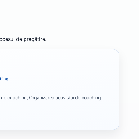
rocesul de pregătire.
ching.
 de coaching, Organizarea activității de coaching