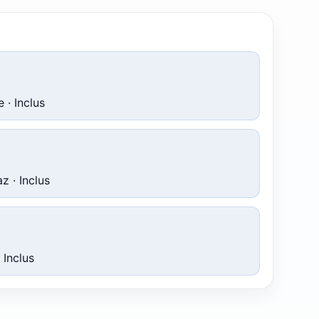
 · Inclus
az · Inclus
 Inclus