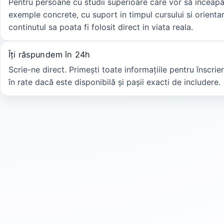
Pentru persoane cu studii superioare care vor să înceapă
exemple concrete, cu suport in timpul cursului si orientar
continutul sa poata fi folosit direct in viata reala.
Îți răspundem în 24h
Scrie-ne direct. Primești toate informațiile pentru înscrier
în rate dacă este disponibilă și pașii exacti de includere.