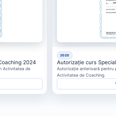
2020
e Coaching 2024
Autorizație curs Specia
n Activitatea de
Autorizație anterioară pentru 
Activitatea de Coaching.