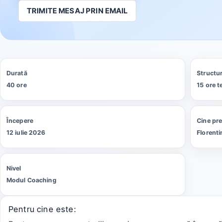
TRIMITE MESAJ PRIN EMAIL
Durată
Structu
40 ore
15 ore t
Începere
Cine pr
12 iulie 2026
Florent
Nivel
Modul Coaching
Pentru cine este: