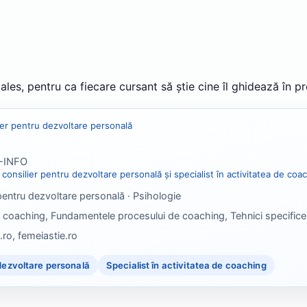
ales, pentru ca fiecare cursant să știe cine îl ghidează în p
ier pentru dezvoltare personală
M-INFO
consilier pentru dezvoltare personală și specialist în activitatea de coa
pentru dezvoltare personală · Psihologie
e coaching, Fundamentele procesului de coaching, Tehnici specifice
ro, femeiastie.ro
 dezvoltare personală
Specialist în activitatea de coaching