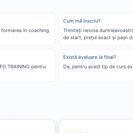
Cum mă înscriu?
 formarea în coaching.
Trimiteți nevoia dumneavoastr
de start, prețul exact și pașii d
Există evaluare la final?
INFO TRAINING pentru
Da, pentru acest tip de curs ex
Rating 5 din 5