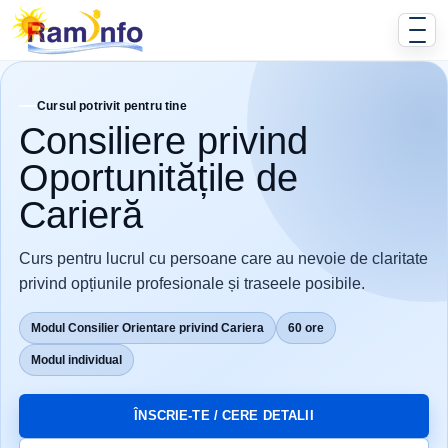
Cursul potrivit pentru tine
Consiliere privind
Oportunitățile de
Carieră
Curs pentru lucrul cu persoane care au nevoie de claritate
privind opțiunile profesionale și traseele posibile.
Modul Consilier Orientare privind Cariera
60 ore
Modul individual
ÎNSCRIE-TE / CERE DETALII