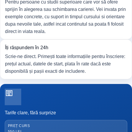
Pentru persoane cu studii superioare care vor să ofere
sprijin în alegerea sau schimbarea carierei. Vei invata prin
exemple concrete, cu suport in timpul cursului si orientare
dupa nevoile tale, astfel incat continutul sa poata fi folosit
direct in viata reala.
Îți răspundem în 24h
Scrie-ne direct. Primești toate informațiile pentru înscriere:
prețul actual, datele de start, plata în rate dacă este
disponibilă și pașii exacti de includere.
Tarife clare, fără surprize
PREȚ CURS
550 LEI