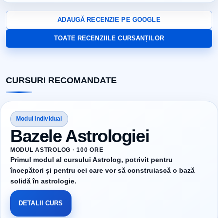
ADAUGĂ RECENZIE PE GOOGLE
TOATE RECENZIILE CURSANȚILOR
CURSURI RECOMANDATE
Modul individual
Bazele Astrologiei
MODUL ASTROLOG · 100 ORE
Primul modul al cursului Astrolog, potrivit pentru
începători și pentru cei care vor să construiască o bază
solidă în astrologie.
DETALII CURS