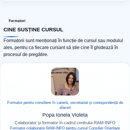
Formatori
CINE SUSȚINE CURSUL
Formatorii sunt menționați în funcție de cursul sau modulul
ales, pentru ca fiecare cursant să știe cine îl ghidează în
procesul de pregătire.
Formator pentru consiliere în carieră, secretariat și corespondență de
afaceri
Popa Ionela Violeta
Colaborator și formator în cadrul centrului RAM-INFO
Formator colaborator RAM-INFO pentru cursul Consilier Orientare