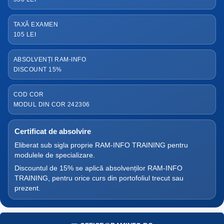
TAXĂ EXAMEN
105 LEI
ABSOLVENȚI RAM-INFO
DISCOUNT 15%
COD COR
MODUL DIN COR 242306
Certificat de absolvire
Eliberat sub sigla proprie RAM-INFO TRAINING pentru
modulele de specializare.
Discountul de 15% se aplică absolvenților RAM-INFO
TRAINING, pentru orice curs din portofoliul trecut sau
prezent.