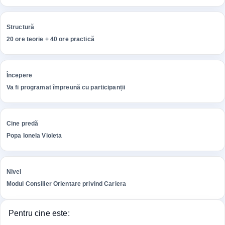
Structură
20 ore teorie + 40 ore practică
Începere
Va fi programat împreună cu participanții
Cine predă
Popa Ionela Violeta
Nivel
Modul Consilier Orientare privind Cariera
Pentru cine este: