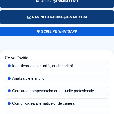
📧 OFFICE@RAMINFO.RO
✉️ RAMINFOTRAINING@GMAIL.COM
💬 SCRIE PE WHATSAPP
Ce vei învăța
Identificarea oportunităților de carieră
Analiza pieței muncii
Corelarea competențelor cu opțiunile profesionale
Comunicarea alternativelor de carieră