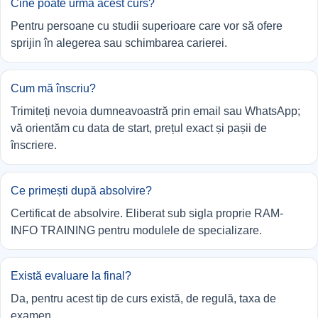
Cine poate urma acest curs?
Pentru persoane cu studii superioare care vor să ofere
sprijin în alegerea sau schimbarea carierei.
Cum mă înscriu?
Trimiteți nevoia dumneavoastră prin email sau WhatsApp;
vă orientăm cu data de start, prețul exact și pașii de
înscriere.
Ce primești după absolvire?
Certificat de absolvire. Eliberat sub sigla proprie RAM-
INFO TRAINING pentru modulele de specializare.
Există evaluare la final?
Da, pentru acest tip de curs există, de regulă, taxa de
examen.