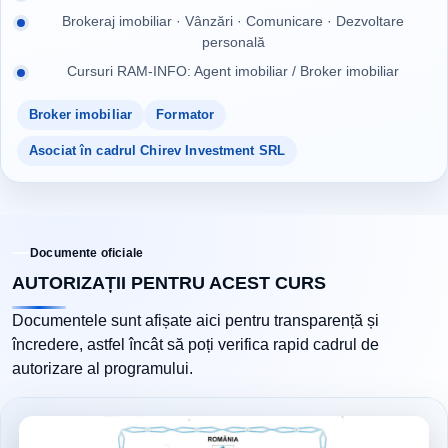
Brokeraj imobiliar · Vânzări · Comunicare · Dezvoltare
personală
Cursuri RAM-INFO: Agent imobiliar / Broker imobiliar
Broker imobiliar
Formator
Asociat în cadrul Chirev Investment SRL
Documente oficiale
AUTORIZAȚII PENTRU ACEST CURS
Documentele sunt afișate aici pentru transparență și
încredere, astfel încât să poți verifica rapid cadrul de
autorizare al programului.