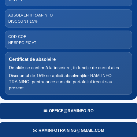
ABSOLVENȚI RAM-INFO
DISCOUNT 15%
COD COR
NESPECIFICAT
Certificat de absolvire
Detaliile se confirmă la înscriere, în funcție de cursul ales.
Discountul de 15% se aplică absolvenților RAM-INFO
TRAINING, pentru orice curs din portofoliul trecut sau
prezent.
📧 OFFICE@RAMINFO.RO
✉️ RAMINFOTRAINING@GMAIL.COM