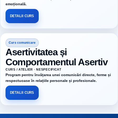
emoțională.
DETALII CURS
Curs comunicare
Asertivitatea și
Comportamentul Asertiv
CURS / ATELIER · NESPECIFICAT
Program pentru învățarea unei comunicări directe, ferme și
respectuoase în relațiile personale și profesionale.
DETALII CURS