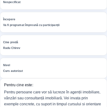
Nespecificat
Începere
Va fi programat împreună cu participanții
Cine predă
Radu Chirev
Nivel
Curs autorizat
Pentru cine este:
Pentru persoane care vor să lucreze în agenții imobiliare,
vânzări sau consultanță imobiliară. Vei invata prin
exemple concrete, cu suport in timpul cursului si orientare