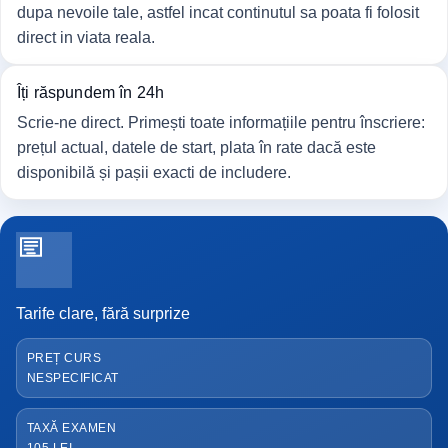
dupa nevoile tale, astfel incat continutul sa poata fi folosit
direct in viata reala.
Îți răspundem în 24h
Scrie-ne direct. Primești toate informațiile pentru înscriere:
prețul actual, datele de start, plata în rate dacă este
disponibilă și pașii exacti de includere.
Tarife clare, fără surprize
PREȚ CURS
NESPECIFICAT
TAXĂ EXAMEN
105 LEI