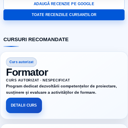
ADAUGĂ RECENZIE PE GOOGLE
TOATE RECENZIILE CURSANȚILOR
CURSURI RECOMANDATE
Curs autorizat
Formator
CURS AUTORIZAT · NESPECIFICAT
Program dedicat dezvoltării competențelor de proiectare,
susținere și evaluare a activităților de formare.
DETALII CURS