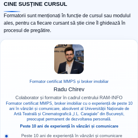
CINE SUSȚINE CURSUL
Formatorii sunt menționați în funcție de cursul sau modulul
ales, pentru ca fiecare cursant să știe cine îl ghidează în
procesul de pregătire.
Formator certificat MMPS și broker imobiliar
Radu Chirev
Colaborator și formator în cadrul centrului RAM-INFO
Formator certificat MMPS, broker imobiliar cu o experiență de peste 10
ani în vânzări și comunicare, absolvent al Universității Naționale de
Artă Teatrală și Cinematografică „I.L. Caragiale” din București,
preocupat permanent de dezvoltarea personală.
Peste 10 ani de experiență în vânzări și comunicare
Peste 10 ani de experiență în vânzări și comunicare