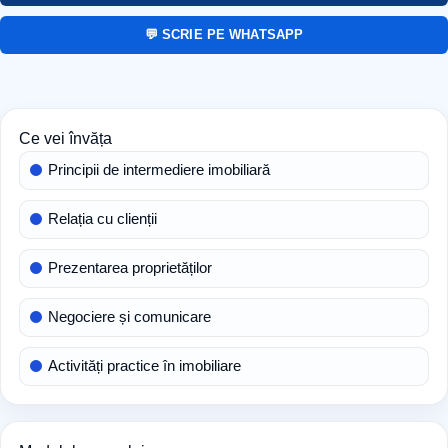
💬 SCRIE PE WHATSAPP
Ce vei învăța
Principii de intermediere imobiliară
Relația cu clienții
Prezentarea proprietăților
Negociere și comunicare
Activități practice în imobiliare