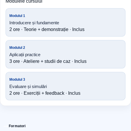
Modulele cursului
Modulul 1
Introducere și fundamente
2 ore · Teorie + demonstrație · Inclus
Modulul 2
Aplicații practice
3 ore · Ateliere + studii de caz · Inclus
Modulul 3
Evaluare și simulări
2 ore · Exerciții + feedback · Inclus
Formatori